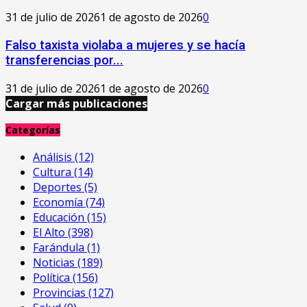
31 de julio de 2026
1 de agosto de 2026
0
Falso taxista violaba a mujeres y se hacía
transferencias por...
31 de julio de 2026
1 de agosto de 2026
0
Cargar más publicaciones
Categorías
Análisis
(12)
Cultura
(14)
Deportes
(5)
Economía
(74)
Educación
(15)
El Alto
(398)
Farándula
(1)
Noticias
(189)
Política
(156)
Provincias
(127)