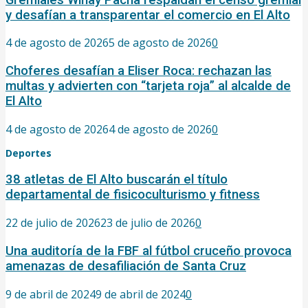
y desafían a transparentar el comercio en El Alto
4 de agosto de 2026
5 de agosto de 2026
0
Choferes desafían a Eliser Roca: rechazan las
multas y advierten con “tarjeta roja” al alcalde de
El Alto
4 de agosto de 2026
4 de agosto de 2026
0
Deportes
38 atletas de El Alto buscarán el título
departamental de fisicoculturismo y fitness
22 de julio de 2026
23 de julio de 2026
0
Una auditoría de la FBF al fútbol cruceño provoca
amenazas de desafiliación de Santa Cruz
9 de abril de 2024
9 de abril de 2024
0