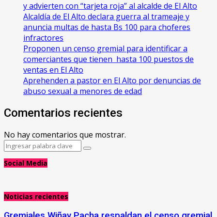
y advierten con “tarjeta roja” al alcalde de El Alto
‎Alcaldía de El Alto declara guerra al trameaje y
anuncia multas de hasta Bs 100 para choferes
infractores
Proponen un censo gremial para identificar a
comerciantes que tienen hasta 100 puestos de
ventas en El Alto
Aprehenden a pastor en El Alto por denuncias de
abuso sexual a menores de edad
Comentarios recientes
No hay comentarios que mostrar.
Search
Search
for:
Social Media
Noticias recientes
Gremiales Wiñay Pacha respaldan el censo gremial