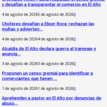
y desafían a transparentar el comercio en El Alto
4 de agosto de 2026
5 de agosto de 2026
0
Choferes desafían a Eliser Roca: rechazan las
multas y advierten...
4 de agosto de 2026
4 de agosto de 2026
0
‎Alcaldía de El Alto declara guerra al trameaje y
anuncia...
3 de agosto de 2026
3 de agosto de 2026
0
Proponen un censo gremial para identificar a
comerciantes que tienen ...
1 de agosto de 2026
1 de agosto de 2026
0
Aprehenden a pastor en El Alto por denuncias de
abuso...