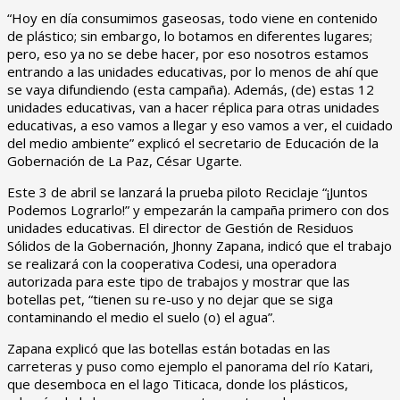
“Hoy en día consumimos gaseosas, todo viene en contenido
de plástico; sin embargo, lo botamos en diferentes lugares;
pero, eso ya no se debe hacer, por eso nosotros estamos
entrando a las unidades educativas, por lo menos de ahí que
se vaya difundiendo (esta campaña). Además, (de) estas 12
unidades educativas, van a hacer réplica para otras unidades
educativas, a eso vamos a llegar y eso vamos a ver, el cuidado
del medio ambiente” explicó el secretario de Educación de la
Gobernación de La Paz, César Ugarte.
Este 3 de abril se lanzará la prueba piloto Reciclaje “¡Juntos
Podemos Lograrlo!” y empezarán la campaña primero con dos
unidades educativas. El director de Gestión de Residuos
Sólidos de la Gobernación, Jhonny Zapana, indicó que el trabajo
se realizará con la cooperativa Codesi, una operadora
autorizada para este tipo de trabajos y mostrar que las
botellas pet, “tienen su re-uso y no dejar que se siga
contaminando el medio el suelo (o) el agua”.
Zapana explicó que las botellas están botadas en las
carreteras y puso como ejemplo el panorama del río Katari,
que desemboca en el lago Titicaca, donde los plásticos,