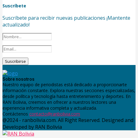
Suscríbete
Suscríbete para recibir nuevas publicaciones ¡Mantente
actualizado!
Sobre nosotros
Nuestro equipo de periodistas está dedicado a proporcionarte
información constante. Explora nuestras secciones especializadas,
desde política y tecnología hasta entretenimiento y deportes. En
RAN Bolivia, creemos en ofrecer a nuestros lectores una
experiencia informativa completa y actualizada.
Contáctenos
contacto@ranbolivia.com
@2024 - ranbolivia.com. All Right Reserved. Designed and
Developed by RAN Bolivia