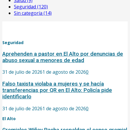
Salud
(9)
Seguridad
(120)
Sin categoría
(14)
Seguridad
Aprehenden a pastor en El Alto por denuncias de
abuso sexual a menores de edad
31 de julio de 2026
1 de agosto de 2026
0
Falso taxista violaba a mujeres y se hacía
transferencias por QR en El Alto: Policía pide
identificarlo
31 de julio de 2026
1 de agosto de 2026
0
El Alto
Gremiales Wiñay Pacha respaldan el censo gremial