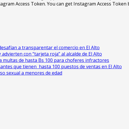
Instagram Access Token. You can get Instagram Access Token 
esafían a transparentar el comercio en El Alto
advierten con “tarjeta roja” al alcalde de El Alto
cia multas de hasta Bs 100 para choferes infractores
antes que tienen hasta 100 puestos de ventas en El Alto
uso sexual a menores de edad