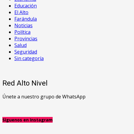
Educación
El Alto
Farándula
Noticias
Política
Provincias
Salud
Seguridad
Sin categoría
Red Alto Nivel
Únete a nuestro grupo de WhatsApp
Síguenos en Instagram