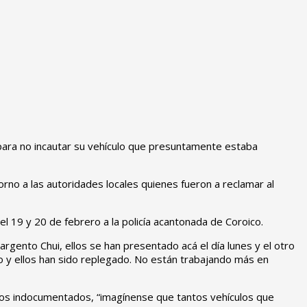
livianos para no incautar su vehículo que presuntamente estaba
borno a las autoridades locales quienes fueron a reclamar al
el 19 y 20 de febrero a la policía acantonada de Coroico.
gento Chui, ellos se han presentado acá el día lunes y el otro
 y ellos han sido replegado. No están trabajando más en
culos indocumentados, “imagínense que tantos vehículos que