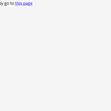
by go to
this page