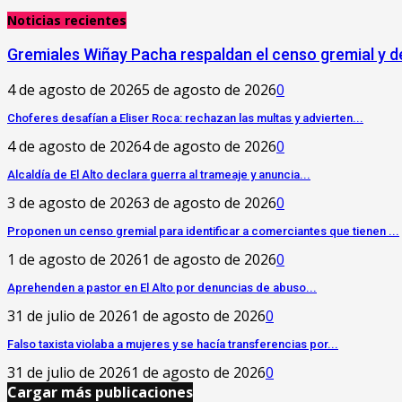
Noticias recientes
Gremiales Wiñay Pacha respaldan el censo gremial y de
4 de agosto de 2026
5 de agosto de 2026
0
Choferes desafían a Eliser Roca: rechazan las multas y advierten...
4 de agosto de 2026
4 de agosto de 2026
0
‎Alcaldía de El Alto declara guerra al trameaje y anuncia...
3 de agosto de 2026
3 de agosto de 2026
0
Proponen un censo gremial para identificar a comerciantes que tienen ...
1 de agosto de 2026
1 de agosto de 2026
0
Aprehenden a pastor en El Alto por denuncias de abuso...
31 de julio de 2026
1 de agosto de 2026
0
Falso taxista violaba a mujeres y se hacía transferencias por...
31 de julio de 2026
1 de agosto de 2026
0
Cargar más publicaciones