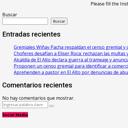
Please fill the 
Buscar
Buscar
Entradas recientes
Gremiales Wiñay Pacha respaldan el censo gremial y d
Choferes desafían a Eliser Roca: rechazan las multas y 
‎Alcaldía de El Alto declara guerra al trameaje y anun
Proponen un censo gremial para identificar a comerci
Aprehenden a pastor en El Alto por denuncias de ab
Comentarios recientes
No hay comentarios que mostrar.
Search
Search
for:
Social Media