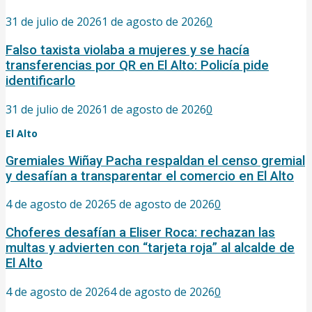
31 de julio de 2026
1 de agosto de 2026
0
Falso taxista violaba a mujeres y se hacía
transferencias por QR en El Alto: Policía pide
identificarlo
31 de julio de 2026
1 de agosto de 2026
0
El Alto
Gremiales Wiñay Pacha respaldan el censo gremial
y desafían a transparentar el comercio en El Alto
4 de agosto de 2026
5 de agosto de 2026
0
Choferes desafían a Eliser Roca: rechazan las
multas y advierten con “tarjeta roja” al alcalde de
El Alto
4 de agosto de 2026
4 de agosto de 2026
0