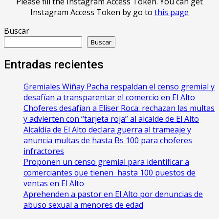
Please fill the Instagram Access Token. You can get
Instagram Access Token by go to
this page
Buscar
Buscar
Entradas recientes
Gremiales Wiñay Pacha respaldan el censo gremial y
desafían a transparentar el comercio en El Alto
Choferes desafían a Eliser Roca: rechazan las multas
y advierten con “tarjeta roja” al alcalde de El Alto
‎Alcaldía de El Alto declara guerra al trameaje y
anuncia multas de hasta Bs 100 para choferes
infractores
Proponen un censo gremial para identificar a
comerciantes que tienen hasta 100 puestos de
ventas en El Alto
Aprehenden a pastor en El Alto por denuncias de
abuso sexual a menores de edad