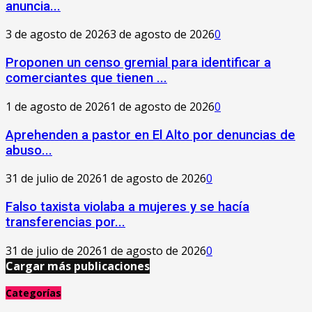
anuncia...
3 de agosto de 2026
3 de agosto de 2026
0
Proponen un censo gremial para identificar a
comerciantes que tienen ...
1 de agosto de 2026
1 de agosto de 2026
0
Aprehenden a pastor en El Alto por denuncias de
abuso...
31 de julio de 2026
1 de agosto de 2026
0
Falso taxista violaba a mujeres y se hacía
transferencias por...
31 de julio de 2026
1 de agosto de 2026
0
Cargar más publicaciones
Categorías