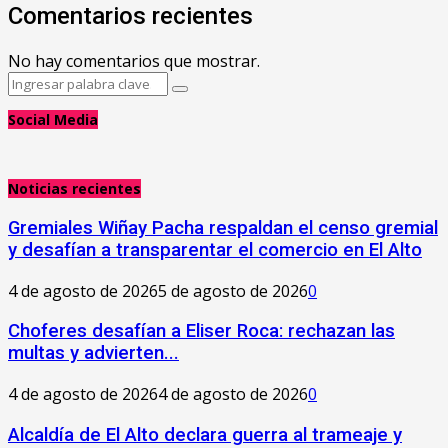
Comentarios recientes
No hay comentarios que mostrar.
Search
Search
for:
Social Media
Noticias recientes
Gremiales Wiñay Pacha respaldan el censo gremial
y desafían a transparentar el comercio en El Alto
4 de agosto de 2026
5 de agosto de 2026
0
Choferes desafían a Eliser Roca: rechazan las
multas y advierten...
4 de agosto de 2026
4 de agosto de 2026
0
‎Alcaldía de El Alto declara guerra al trameaje y