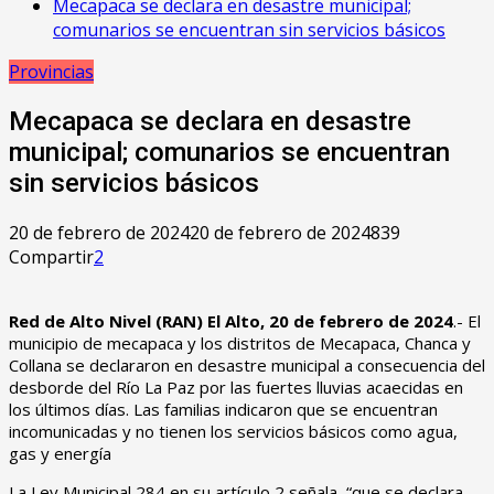
Mecapaca se declara en desastre municipal;
comunarios se encuentran sin servicios básicos
Provincias
Mecapaca se declara en desastre
municipal; comunarios se encuentran
sin servicios básicos
20 de febrero de 2024
20 de febrero de 2024
839
Compartir
2
Red de Alto Nivel (RAN) El Alto, 20 de febrero de 2024
.- El
municipio de mecapaca y los distritos de Mecapaca, Chanca y
Collana se declararon en desastre municipal a consecuencia del
desborde del Río La Paz por las fuertes lluvias acaecidas en
los últimos días. Las familias indicaron que se encuentran
incomunicadas y no tienen los servicios básicos como agua,
gas y energía
La Ley Municipal 284 en su artículo 2 señala, “que se declara