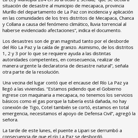
situación de desastre al municipio de mecapaca, provincia
Murillo del departamento de La Paz con incidencia y aplicación
en las comunidades de los tres distritos de Mecapaca, Chanca
y Collana a causa del fenómeno climático, lluvia torrencial al
haberse evidenciado afectaciones”, indica el documento.
Los desastres son de gran magnitud tanto por el desborde
del Río La Paz y la caída de granizo. Asimismo, de los distritos
1, 2 y 3 por lo que se requiere ayuda a las distintas
autoridades competentes, en consecuencia, realizar de
manera urgente la declaratoria de desastre natural”, señala
otra parte de la resolución.
Una vecina del lugar contó que el encause del Río La Paz ya
llegó a las viviendas. “Estamos pidiendo que el Gobierno
ingrese con maquinaria a mecapaca, no tenemos los servicios
básicos como el gas porque la tubería está dañada, no hay
conexión de Tigo, Cotel también se cortó, estamos en total
emergencia, necesitamos el apoyo de Defensa Civil”, agregó la
señora.
La tarde de este lunes, el puente a Lipari se derrumbó a
consecuencia de que el río La Paz se desbordó.