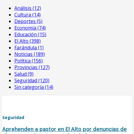
Análisis
(12)
Cultura
(14)
Deportes
(5)
Economía
(74)
Educación
(15)
El Alto
(398)
Farándula
(1)
Noticias
(189)
Política
(156)
Provincias
(127)
Salud
(9)
Seguridad
(120)
Sin categoría
(14)
Seguridad
Aprehenden a pastor en El Alto por denuncias de