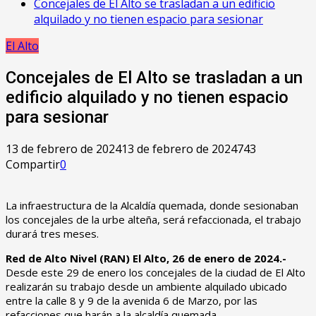
Concejales de El Alto se trasladan a un edificio
alquilado y no tienen espacio para sesionar
El Alto
Concejales de El Alto se trasladan a un
edificio alquilado y no tienen espacio
para sesionar
13 de febrero de 2024
13 de febrero de 2024
743
Compartir
0
La infraestructura de la Alcaldía quemada, donde sesionaban
los concejales de la urbe alteña, será refaccionada, el trabajo
durará tres meses.
Red de Alto Nivel (RAN) El Alto, 26 de enero de 2024.-
Desde este 29 de enero los concejales de la ciudad de El Alto
realizarán su trabajo desde un ambiente alquilado ubicado
entre la calle 8 y 9 de la avenida 6 de Marzo, por las
refacciones que harán a la alcaldía quemada.