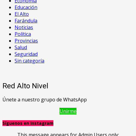
Economía
Educación
El Alto
Farándula
Noticias
Política
Provincias
Salud
Seguridad
Sin categoría
Red Alto Nivel
Únete a nuestro grupo de WhatsApp
Unirme
Síguenos en Instagram
This message appears for Admin Users only: