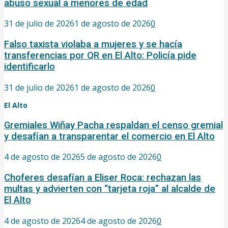
abuso sexual a menores de edad
31 de julio de 2026
1 de agosto de 2026
0
Falso taxista violaba a mujeres y se hacía
transferencias por QR en El Alto: Policía pide
identificarlo
31 de julio de 2026
1 de agosto de 2026
0
El Alto
Gremiales Wiñay Pacha respaldan el censo gremial
y desafían a transparentar el comercio en El Alto
4 de agosto de 2026
5 de agosto de 2026
0
Choferes desafían a Eliser Roca: rechazan las
multas y advierten con “tarjeta roja” al alcalde de
El Alto
4 de agosto de 2026
4 de agosto de 2026
0