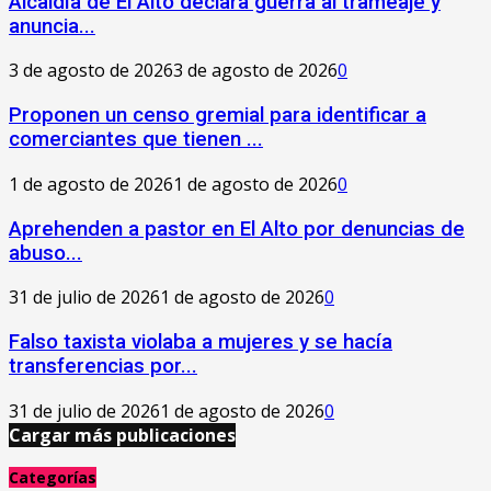
‎Alcaldía de El Alto declara guerra al trameaje y
anuncia...
3 de agosto de 2026
3 de agosto de 2026
0
Proponen un censo gremial para identificar a
comerciantes que tienen ...
1 de agosto de 2026
1 de agosto de 2026
0
Aprehenden a pastor en El Alto por denuncias de
abuso...
31 de julio de 2026
1 de agosto de 2026
0
Falso taxista violaba a mujeres y se hacía
transferencias por...
31 de julio de 2026
1 de agosto de 2026
0
Cargar más publicaciones
Categorías