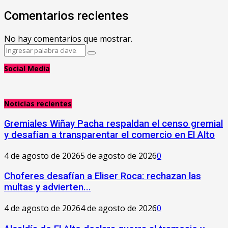
Comentarios recientes
No hay comentarios que mostrar.
Search
Search
for:
Social Media
Noticias recientes
Gremiales Wiñay Pacha respaldan el censo gremial
y desafían a transparentar el comercio en El Alto
4 de agosto de 2026
5 de agosto de 2026
0
Choferes desafían a Eliser Roca: rechazan las
multas y advierten...
4 de agosto de 2026
4 de agosto de 2026
0